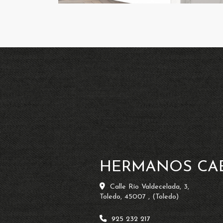
HERMANOS CA
Calle Río Valdecelada, 3,
Toledo
,
45007
,
(Toledo)
925 232 217