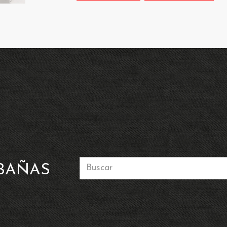
BAÑAS