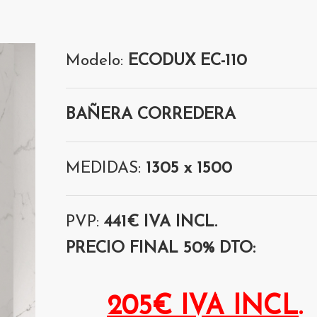
Modelo:
ECODUX EC-110
BAÑERA CORREDERA
MEDIDAS:
1305 x 1500
PVP:
441€ IVA INCL.
PRECIO FINAL 50% DTO:
205€ IVA INCL
.