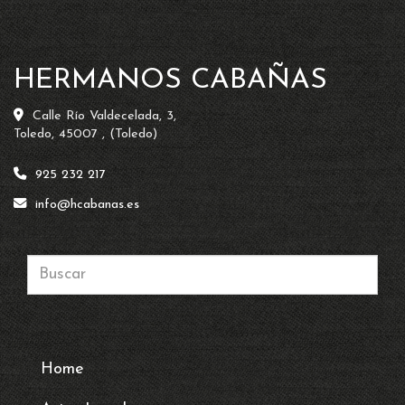
HERMANOS CABAÑAS
Calle Río Valdecelada, 3,
Toledo
,
45007
,
(Toledo)
925 232 217
info
hcabanas.es
Home