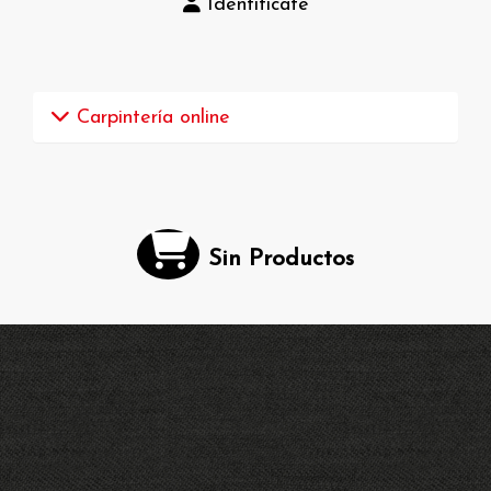
Identifícate
Carpintería online
Sin Productos